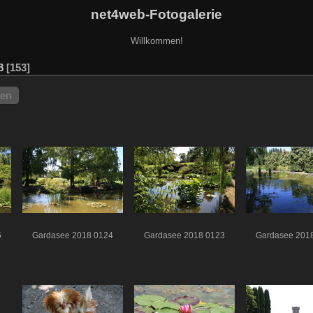
net4web-Fotogalerie
Willkommen!
8
153
hen
5
Gardasee 2018 0124
Gardasee 2018 0123
Gardasee 201