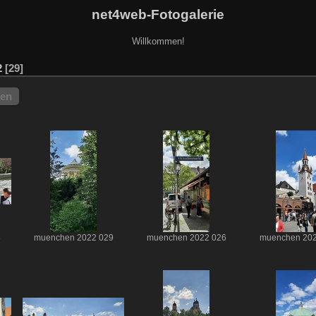
net4web-Fotogalerie
Willkommen!
2
29
hen
8
muenchen 2022 029
muenchen 2022 026
muenchen 202