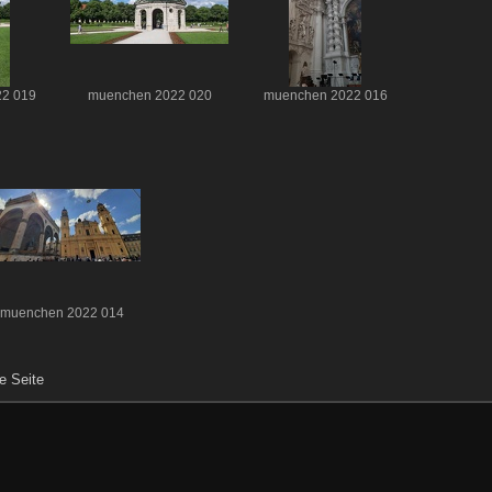
2 019
muenchen 2022 020
muenchen 2022 016
muenchen 2022 014
e Seite