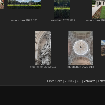
5
muenchen 2022 021
muenchen 2022 022
muenchen 202
muenchen 2022 017
muenchen 2022 018
Erste Seite |
Zurück |
1
2
|
Vorwärts
|
Letzt