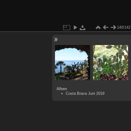
140/142
Alben
Costa Brava Juni 2019