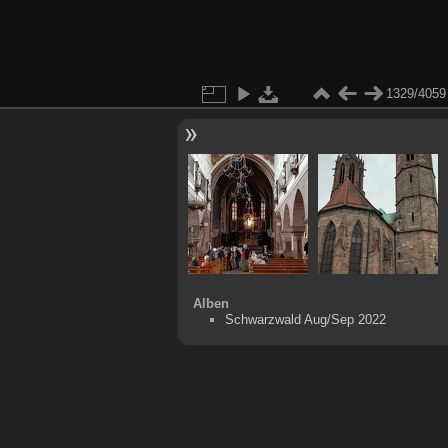
1329/4059
Alben
Schwarzwald Aug/Sep 2022