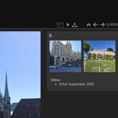
11/4059
Alben
Erfurt September 2025