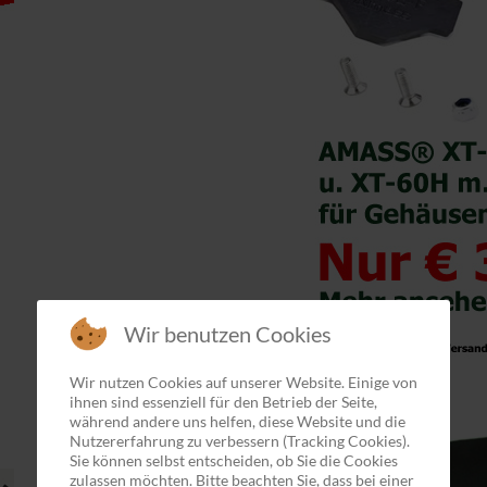
Wir benutzen Cookies
Wir nutzen Cookies auf unserer Website. Einige von
ihnen sind essenziell für den Betrieb der Seite,
während andere uns helfen, diese Website und die
Nutzererfahrung zu verbessern (Tracking Cookies).
Sie können selbst entscheiden, ob Sie die Cookies
zulassen möchten. Bitte beachten Sie, dass bei einer