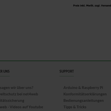
ER UNS
SUPPORT
sagen wir über uns?
Arduino & Raspberry Pi
ltschutz bei net4web
Konformitätserklärungen
itätssicherung
Bedienungsanleitungen
web - Videos auf Youtube
Tipps & Tricks