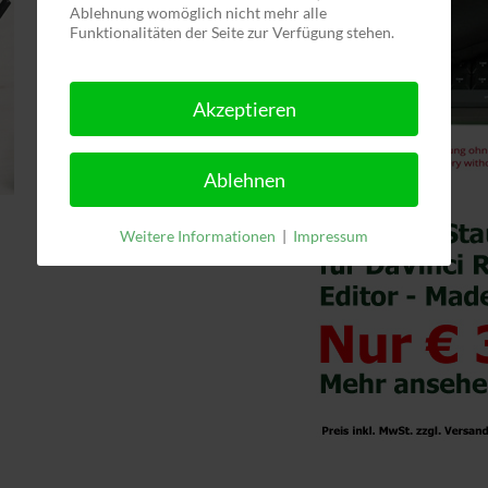
Ablehnung womöglich nicht mehr alle
Funktionalitäten der Seite zur Verfügung stehen.
Akzeptieren
Ablehnen
Weitere Informationen
|
Impressum