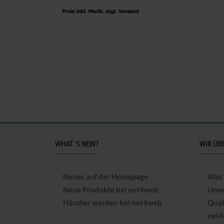
WHAT`S NEW?
WIR ÜB
Neues auf der Homepage
Was 
Neue Produkte bei net4web
Umwe
Händler werden bei net4web
Qual
net4