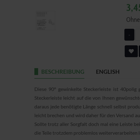
3,4
Ohne 
-
BESCHREIBUNG
ENGLISH
Diese 90° gewinkelte Steckerleiste ist 40polig
Steckerleiste leicht auf die von Ihnen gewünsc
daraus jede benötigte Länge schnell selbst produ
leicht brechen und wird daher für den Versand a
Sollte trotz aller Sorgfalt doch mal eine Leiste 
die Teile trotzdem problemlos weiterverarbeiten l