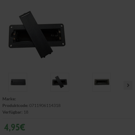
Marke:
Produktcode:
0711906114318
Verfügbar:
18
4,95€