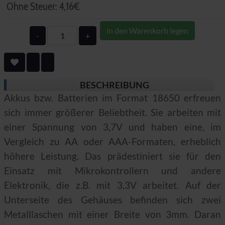
Ohne Steuer:
4,16€
in den Warenkorb legen
-
+
BESCHREIBUNG
Akkus bzw. Batterien im Format 18650 erfreuen
sich immer größerer Beliebtheit. Sie arbeiten mit
einer Spannung von 3,7V und haben eine, im
Vergleich zu AA oder AAA-Formaten, erheblich
höhere Leistung. Das prädestiniert sie für den
Einsatz mit Mikrokontrollern und andere
Elektronik, die z.B. mit 3,3V arbeitet. Auf der
Unterseite des Gehäuses befinden sich zwei
Metalllaschen mit einer Breite von 3mm. Daran