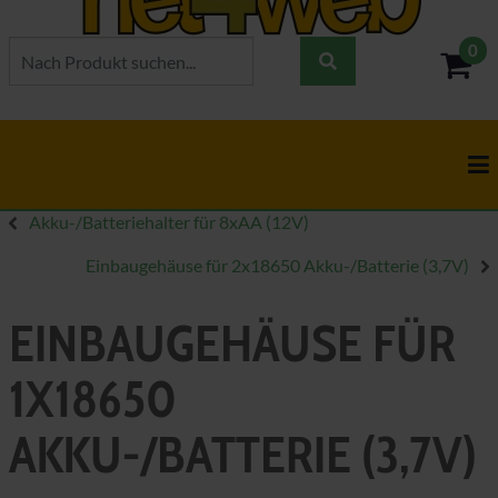
0
- 0,
Akku-/Batteriehalter für 8xAA (12V)
Einbaugehäuse für 2x18650 Akku-/Batterie (3,7V)
EINBAUGEHÄUSE FÜR
1X18650
AKKU-/BATTERIE (3,7V)