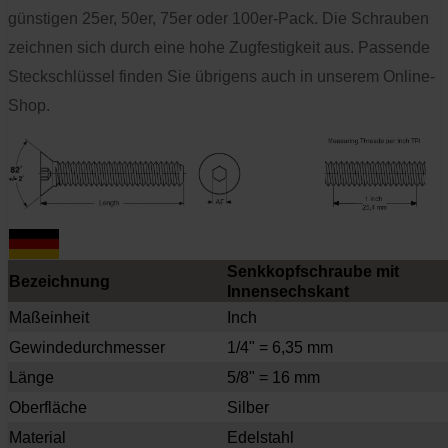
günstigen 25er, 50er, 75er oder 100er-Pack. Die Schrauben
zeichnen sich durch eine hohe Zugfestigkeit aus. Passende
Steckschlüssel finden Sie übrigens auch in unserem Online-
Shop.
Senkkopfschraube mit
Bezeichnung
Innensechskant
Maßeinheit
Inch
Gewindedurchmesser
1/4" = 6,35 mm
Länge
5/8" = 16 mm
Oberfläche
Silber
Material
Edelstahl