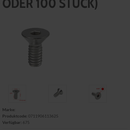
ODER 100 STÜCK)
Marke:
Produktcode:
0711906113625
Verfügbar:
675