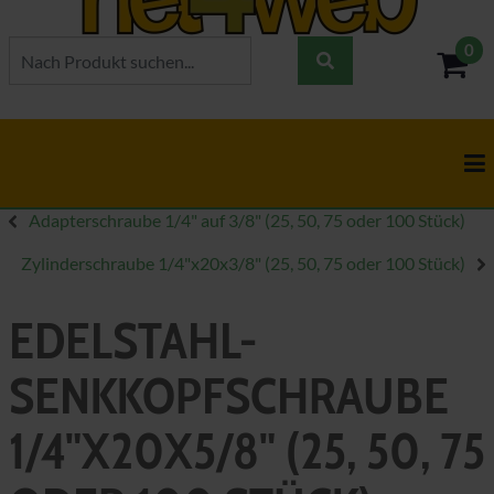
0
- 0,
Adapterschraube 1/4" auf 3/8" (25, 50, 75 oder 100 Stück)
Zylinderschraube 1/4"x20x3/8" (25, 50, 75 oder 100 Stück)
EDELSTAHL-
SENKKOPFSCHRAUBE
1/4"X20X5/8" (25, 50, 75