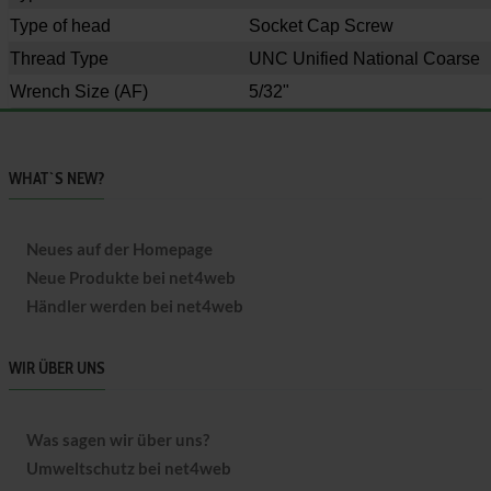
Type of head
Socket Cap Screw
Thread Type
UNC Unified National Coarse
Wrench Size
(AF)
5/32"
WHAT`S NEW?
Neues auf der Homepage
Neue Produkte bei net4web
Händler werden bei net4web
WIR ÜBER UNS
Was sagen wir über uns?
Umweltschutz bei net4web