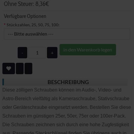
Ohne Steuer:
8,36€
Verfügbare Optionen
*
Stückzahlen, 25, 50, 75, 100:
in den Warenkorb legen
-
+
BESCHREIBUNG
Diese zölligen Schrauben können im Audio-, Video- und
Astro-Bereich vielfältig als Kameraschraube, Stativschraube
oder Geräteschraube eingesetzt werden. Bestellen Sie diese
Schrauben im günstigen 25er, 50er, 75er oder 100er-Pack.
Die Schrauben zeichnen sich durch eine hohe Zugfestigkeit
aus. Passende Steckschlüssel finden Sie übrigens auch in