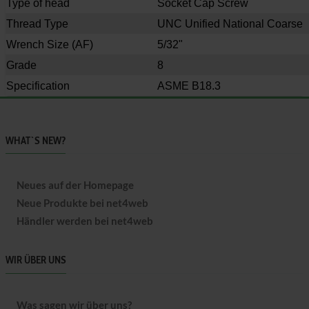
Type of head
Socket Cap Screw
Thread Type
UNC Unified National Coarse
Wrench Size
(AF)
5/32"
Grade
8
Specification
ASME B18.3
WHAT`S NEW?
Neues auf der Homepage
Neue Produkte bei net4web
Händler werden bei net4web
WIR ÜBER UNS
Was sagen wir über uns?