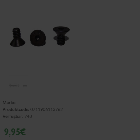
Marke:
Produktcode:
0711906113762
Verfügbar:
748
9,95€