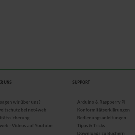
ER UNS
SUPPORT
sagen wir über uns?
Arduino & Raspberry Pi
ltschutz bei net4web
Konformitätserklärungen
itätssicherung
Bedienungsanleitungen
web - Videos auf Youtube
Tipps & Tricks
Downloads zu Büchern